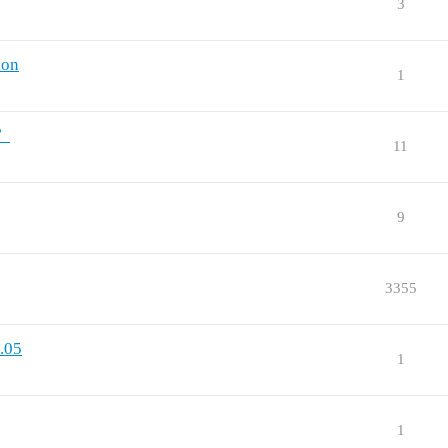
3
on
1
？
11
9
3355
05
1
1