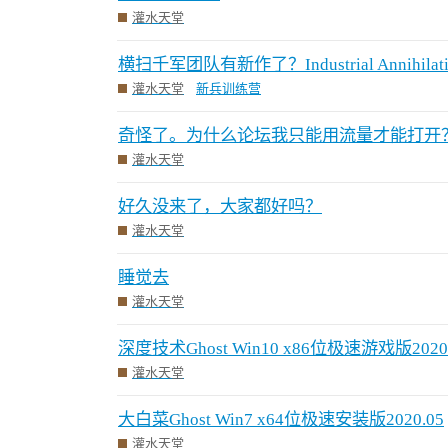
灌水天堂
横扫千军团队有新作了？Industrial Annihilati
灌水天堂
新兵训练营
奇怪了。为什么论坛我只能用流量才能打开
灌水天堂
好久没来了，大家都好吗？
灌水天堂
睡觉去
灌水天堂
深度技术Ghost Win10 x86位极速游戏版2020.
灌水天堂
大白菜Ghost Win7 x64位极速安装版2020.05
灌水天堂