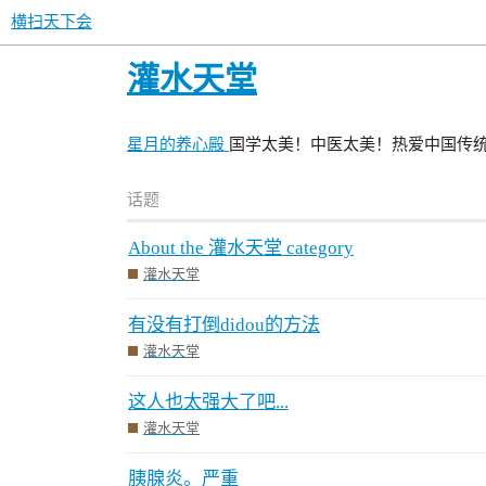
横扫天下会
灌水天堂
星月的养心殿
国学太美！中医太美！热爱中国传
话题
About the 灌水天堂 category
灌水天堂
有没有打倒didou的方法
灌水天堂
这人也太强大了吧...
灌水天堂
胰腺炎。严重