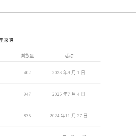
里来吧
浏览量
活动
402
2023 年9 月 1 日
947
2025 年7 月 4 日
835
2024 年11 月 27 日