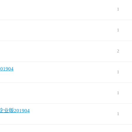
1
1
2
01904
1
1
企业版201904
1