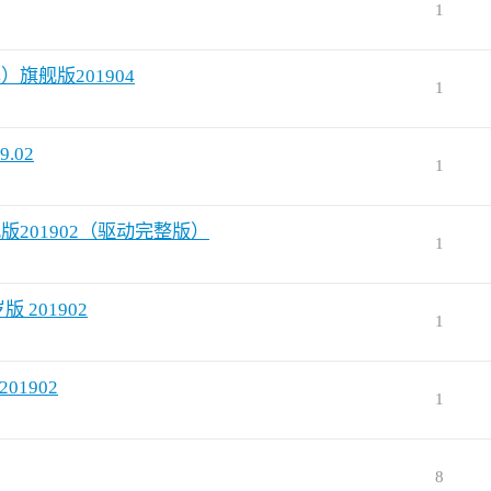
1
64）旗舰版201904
1
9.02
1
岁旗舰版201902（驱动完整版）
1
版 201902
1
01902
1
8