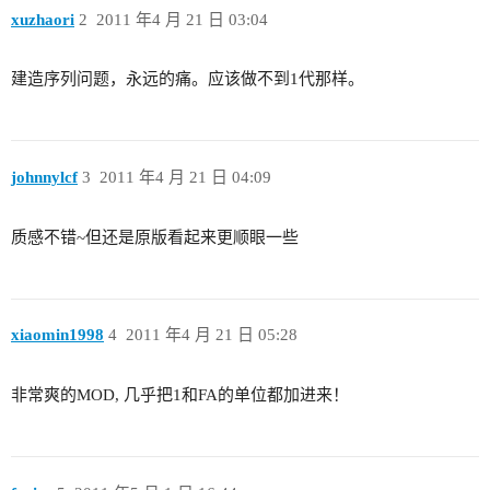
xuzhaori
2
2011 年4 月 21 日 03:04
建造序列问题，永远的痛。应该做不到1代那样。
johnnylcf
3
2011 年4 月 21 日 04:09
质感不错~但还是原版看起来更顺眼一些
xiaomin1998
4
2011 年4 月 21 日 05:28
非常爽的MOD, 几乎把1和FA的单位都加进来！