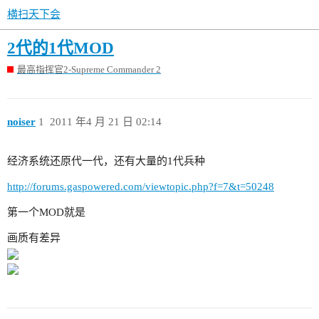
横扫天下会
2代的1代MOD
最高指挥官2-Supreme Commander 2
noiser
1
2011 年4 月 21 日 02:14
经济系统还原代一代，还有大量的1代兵种
http://forums.gaspowered.com/viewtopic.php?f=7&t=50248
第一个MOD就是
画质有差异