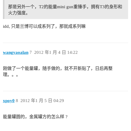
那是另外一个，T2的能量mini gun重锤手，拥有T3的身形和
火力强度。
idd, 只是兰博可以成系列了，那就成系列嘛
wangyaoalan
7
2012 年1 月 4 日 14:22
刚做了一个能量罐，随手做的，就不开新贴了，日后再整
理。。。
xpoy0
8
2012 年1 月 5 日 04:29
能量罐圆的，金属罐方的怎么样 ?