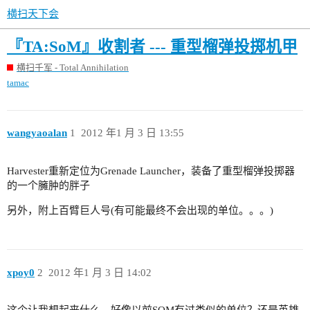
横扫天下会
『TA:SoM』收割者 --- 重型榴弹投掷机甲
横扫千军 - Total Annihilation
tamac
wangyaoalan
1
2012 年1 月 3 日 13:55
Harvester重新定位为Grenade Launcher，装备了重型榴弹投掷器
的一个臃肿的胖子
另外，附上百臂巨人号(有可能最终不会出现的单位。。。)
xpoy0
2
2012 年1 月 3 日 14:02